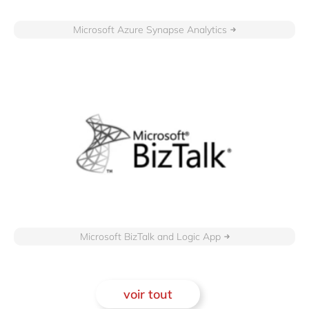
Microsoft Azure Synapse Analytics
Microsoft BizTalk and Logic App
voir tout