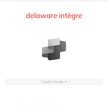
delaware intègre
Copilot Studio