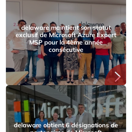
delaware maintient son statut
exclusif de Microsoft Azure Expert
MSP pour la 4ème année
consécutive
delaware obtient 6 désignations de