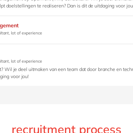
t doelstellingen te realiseren? Dan is dit de uitdaging voor jou
agement
tant, lot of experience
tant, lot of experience
 Wil je deel uitmaken van een team dat door branche en techn
aging voor jou!
recruitment process