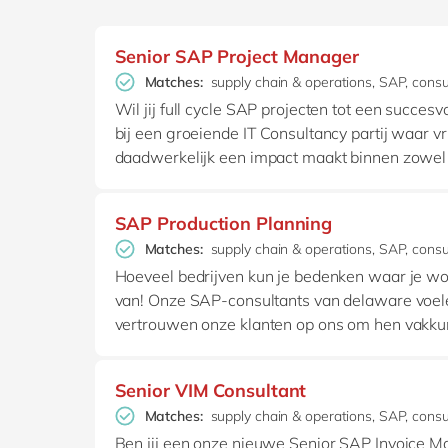
Senior SAP Project Manager
Matches:
supply chain & operations, SAP, consul
Wil jij full cycle SAP projecten tot een succe
bij een groeiende IT Consultancy partij waar v
daadwerkelijk een impact maakt binnen zowel 
SAP Production Planning
Matches:
supply chain & operations, SAP, consul
Hoeveel bedrijven kun je bedenken waar je wor
van! Onze SAP-consultants van delaware voelen
vertrouwen onze klanten op ons om hen vakkund
Senior VIM Consultant
Matches:
supply chain & operations, SAP, consul
Ben jij een onze nieuwe Senior SAP Invoice M