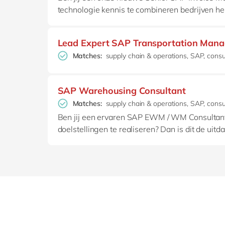
technologie kennis te combineren bedrijven help
Lead Expert SAP Transportation Man
Matches:
supply chain & operations, SAP, consul
SAP Warehousing Consultant
Matches:
supply chain & operations, SAP, consul
Ben jij een ervaren SAP EWM / WM Consultant?
doelstellingen te realiseren? Dan is dit de uitd