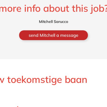
more info about this job
Mitchell Sarucco
send Mitchell a message
w toekomstige baan