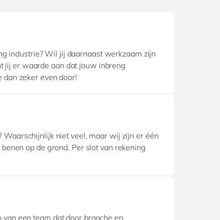
ng industrie? Wil jij daarnaast werkzaam zijn
t jij er waarde aan dat jouw inbreng
e dan zeker even door!
aarschijnlijk niet veel, maar wij zijn er één
 benen op de grond. Per slot van rekening
n van een team dat door branche en