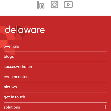
over ons
blogs
succesverhalen
evenementen
nieuws
get in touch
solutions