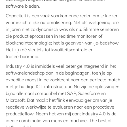
software bieden.
Capaciteit is een vaak voorkomende reden om te kiezen
voor inzichtelijke automatisering. Net als wetgeving, die
in jaren niet zo dynamisch was als nu. Slimme sensoren
die productieprocessen in realtime monitoren of
blockchaintechnologie; het is geen ver-van-je-bedshow.
Het zijn dé sleutels tot kwaliteitscontrole en
traceerbaarheid.
Industry 4.0 is inmiddels veel beter geïntegreerd in het
softwarelandschap dan in de begindagen, toen je op
expeditie moest in de zoektocht naar een perfecte match
met je huidige ICT-infrastructuur. Nu zijn de oplossingen
bijna allemaal compatibel met SAP, Salesforce en
Microsoft. Dat maakt het flink eenvoudiger om van je
reactieve werkwijze te evolueren naar een proactieve
productieflow. Neem het van mij aan; Industry 4.0 is de
ideale combinatie van mens en machine. The best of