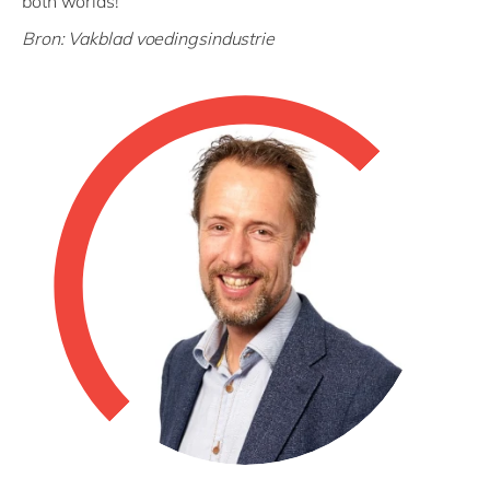
both worlds!
Bron:
Vakblad voedingsindustrie