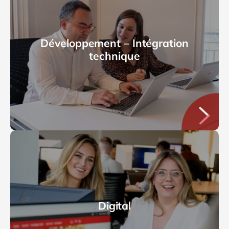
Développement – Intégration
technique
Digital