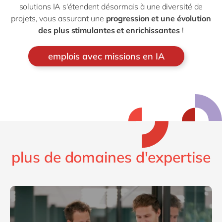
solutions IA s'étendent désormais à une diversité de
projets, vous assurant une
progression et une évolution
des plus stimulantes et enrichissantes
!
emplois avec missions en IA
plus de domaines d'expertise