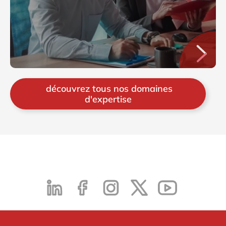
découvrez tous nos domaines
d'expertise