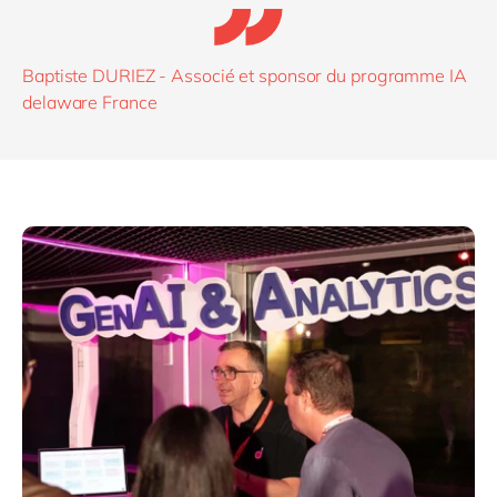
Baptiste DURIEZ - Associé et sponsor du programme IA
delaware France