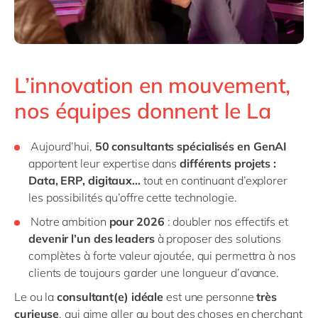
L’innovation en mouvement,
nos équipes donnent le La
Aujourd’hui,
50 consultants spécialisés en GenAI
apportent leur expertise dans
différents projets :
Data, ERP, digitaux...
tout en continuant d’explorer
les possibilités qu’offre cette technologie.
Notre ambition
pour 2026
: doubler nos effectifs et
devenir l’un des leaders
à proposer des solutions
complètes à forte valeur ajoutée, qui permettra à nos
clients de toujours garder une longueur d’avance.
Le ou la
consultant(e) idéale
est une personne
très
curieuse
, qui aime aller au bout des choses en cherchant