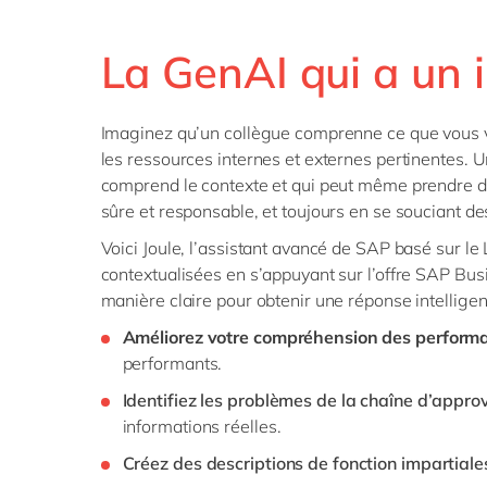
La GenAI qui a un i
Imaginez qu’un collègue comprenne ce que vous vo
les ressources internes et externes pertinentes. 
comprend le contexte et qui peut même prendre d
sûre et responsable, et toujours en se souciant de
Voici Joule, l’assistant avancé de SAP basé sur le 
contextualisées en s’appuyant sur l’offre SAP Busi
manière claire pour obtenir une réponse intellige
Améliorez votre compréhension des perform
performants.
Identifiez les problèmes de la chaîne d’appr
informations réelles.
Créez des descriptions de fonction impartiale