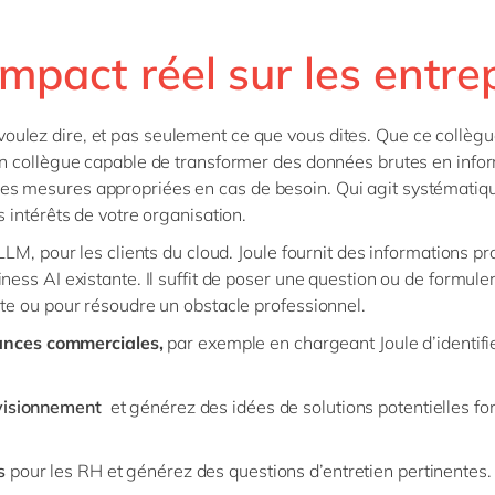
mpact réel sur les entre
ulez dire, et pas seulement ce que vous dites. Que ce collègue
Un collègue capable de transformer des données brutes en infor
es mesures appropriées en cas de besoin. Qui agit systémati
s intérêts de votre organisation.
LLM, pour les clients du cloud. Joule fournit des informations pr
ness AI existante. Il suffit de poser une question ou de formul
nte ou pour résoudre un obstacle professionnel.
ances commerciales,
par exemple en chargeant Joule d’identif
ovisionnement
et générez des idées de solutions potentielles f
s
pour les RH et générez des questions d’entretien pertinentes