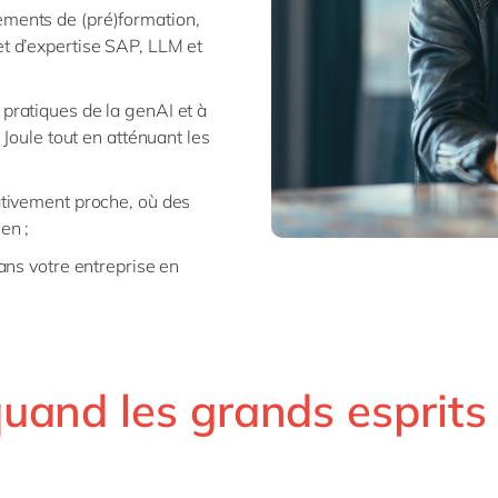
ements de (pré)formation,
et d’expertise SAP, LLM et
 pratiques de la genAI et à
e Joule tout en atténuant les
lativement proche, où des
en ;
dans votre entreprise en
uand les grands esprits