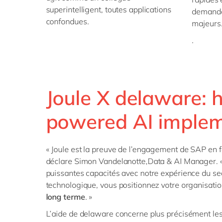
superintelligent, toutes applications
demande 
confondues.
majeurs
.
Joule X delaware:
powered AI implem
« Joule est la preuve de l’engagement de SAP en fa
déclare Simon Vandelanotte,Data & AI Manager. 
puissantes capacités avec notre expérience du sec
technologique, vous positionnez votre organisatio
long terme
. »
L’aide de delaware concerne plus précisément les