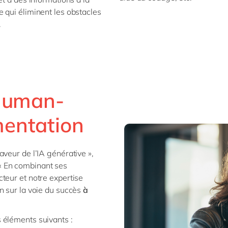
qui éliminent les obstacles
.
 human-
entation
veur de l’IA générative »,
« En combinant ses
teur et notre expertise
n sur la voie du succès
à
 éléments suivants :