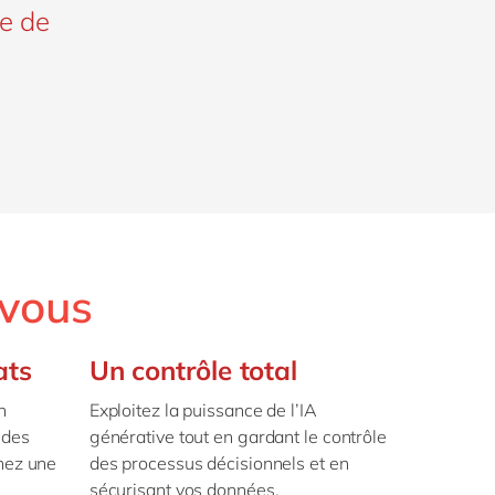
ue de
 vous
ats
Un contrôle total
n
Exploitez la puissance de l’IA
 des
générative tout en gardant le contrôle
enez une
des processus décisionnels et en
sécurisant vos données.