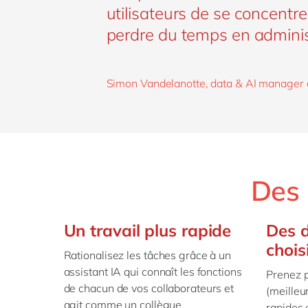
utilisateurs de se concentr
perdre du temps en adminis
Simon Vandelanotte, data & AI manager
Des 
Un travail plus rapide
Des 
chois
Rationalisez les tâches grâce à un
assistant IA qui connaît les fonctions
Prenez p
de chacun de vos collaborateurs et
(meilleu
agit comme un collègue
rapides 