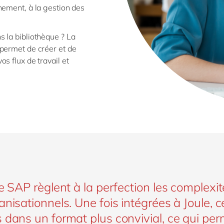
nement, à la gestion des
 la bibliothèque ? La
permet de créer et de
s flux de travail et
de SAP règlent à la perfection les complexi
nisationnels. Une fois intégrées à Joule, c
 dans un format plus convivial, ce qui pe