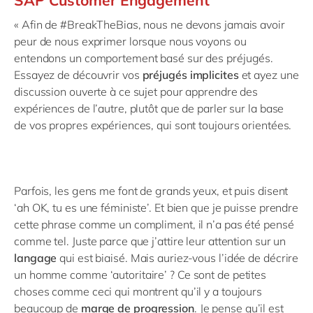
SAP Customer Engagement
« Afin de #BreakTheBias, nous ne devons jamais avoir
peur de nous exprimer lorsque nous voyons ou
entendons un comportement basé sur des préjugés.
Essayez de découvrir vos
préjugés implicites
et ayez une
discussion ouverte à ce sujet pour apprendre des
expériences de l’autre, plutôt que de parler sur la base
de vos propres expériences, qui sont toujours orientées.
Parfois, les gens me font de grands yeux, et puis disent
‘ah OK, tu es une féministe’. Et bien que je puisse prendre
cette phrase comme un compliment, il n’a pas été pensé
comme tel. Juste parce que j’attire leur attention sur un
langage
qui est biaisé. Mais auriez-vous l’idée de décrire
un homme comme ‘autoritaire’ ? Ce sont de petites
choses comme ceci qui montrent qu’il y a toujours
beaucoup de
marge de progression
. Je pense qu’il est