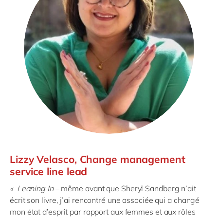
Lizzy Velasco, Change management
service line lead
« Leaning In
– même avant que Sheryl Sandberg n’ait
écrit son livre, j’ai rencontré une associée qui a changé
mon état d’esprit par rapport aux femmes et aux rôles