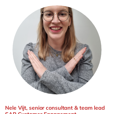
Nele Vijt, senior consultant & team lead