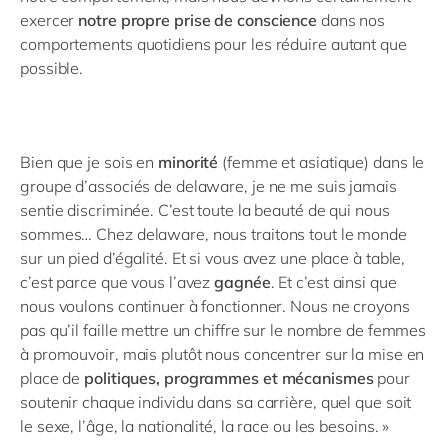
exercer
notre propre prise de conscience
dans nos
comportements quotidiens pour les réduire autant que
possible.
Bien que je sois en
minorité
(femme et asiatique) dans le
groupe d’associés de delaware, je ne me suis jamais
sentie discriminée. C’est toute la beauté de qui nous
sommes… Chez delaware, nous traitons tout le monde
sur un pied d’égalité. Et si vous avez une place à table,
c’est parce que vous l’avez
gagnée
. Et c’est ainsi que
nous voulons continuer à fonctionner. Nous ne croyons
pas qu’il faille mettre un chiffre sur le nombre de femmes
à promouvoir, mais plutôt nous concentrer sur la mise en
place de
politiques, programmes et mécanismes
pour
soutenir chaque individu dans sa carrière, quel que soit
le sexe, l’âge, la nationalité, la race ou les besoins. »