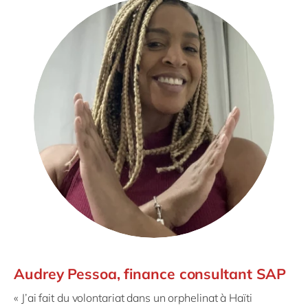
Audrey Pessoa, finance consultant SAP
« J’ai fait du volontariat dans un orphelinat à Haïti