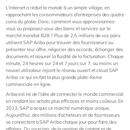
L'internet a réduit le monde à un simple village, en
rapprochant les consommateurs d'entreprises des quatre
coins du globe. Donc, comment vous approvisionnez-
vous ou proposez-vous des biens et services sur le
marché mondial B2B ? Plus de 2,5 millions de vos pairs
utilisent SAP Ariba pour trouver des fournisseurs ou
présenter leur offre, négocier des accords, échanger des
documents et assurer la fluidité de la facturation. Chaque
minute, 24 heures sur 24 et 7 jours sur 7, au moins un
nouvel utilisateur rejoint le réseau ouvert et cloud SAP
Ariba, ce qui en fait la plus grande plate-forme
commerciale en ligne.
Ariba est né de l'idée de connecter le monde commercial
en rendant les achats plus efficaces et moins coûteux. En
2013, SAP a acquis ce marché numérique unique.
Aujourd'hui, des millions d'acheteurs et de fournisseurs
se connectent à SAP Ariba chaque jour pour faire des
affaires.
Du sourcing, de la gestion de contrat et de