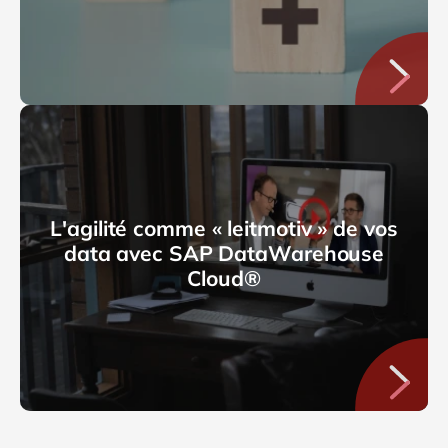
L'agilité comme « leitmotiv » de vos
data avec SAP DataWarehouse
Cloud®