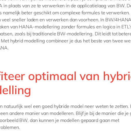
 in plaats van ze te verwerken in de applicatielaag van BW.
s namelijk beter geschikt om complexe formules te verwerken.
a veel sneller laden en verwerken dan voorheen. In BW/4HANA
aken van HANA-modellering zonder formules en logica in ETL’
atsen, zoals bij traditionele BW-modellering. Dit leidt tot beter
. Met hybrid modelling combineer je dus het beste van twee we
ANA.
iteer optimaal van hybr
elling
n natuurlijk wel een goed hybride model neer weten te zetten. 
een andere manier van modelleren. Blijf je bij de manier die j
jvoorbeeld BW, dan kunnen je modellen gepaard gaan met
problemen.