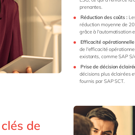
prenantes.
Réduction des coûts :
Les
réduction moyenne de 20%
grâce à l'automatisation e
Efficacité opérationnelle 
de l'efficacité opération
existants, comme SAP S
Prise de décision éclairée
décisions plus éclairées e
fournis par SAP SCT.
 clés de