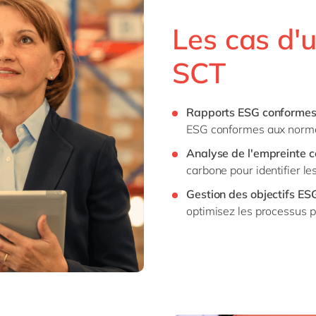
Les cas d'u
SCT
Rapports ESG conformes
ESG conformes aux norme
Analyse de l'empreinte c
carbone pour identifier l
Gestion des objectifs ESG
optimisez les processus po