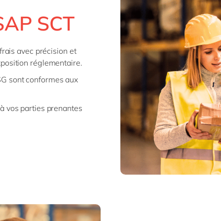
 SAP SCT
frais avec précision et
position réglementaire.
SG sont conformes aux
à vos parties prenantes