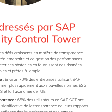
adressés par SAP
lity Control Tower
des défis croissants en matière de transparence
réglementaire et de gestion des performances
ter ces obstacles en fournissant des données
les et prêtes à l'emploi.
e :
Environ 70% des entreprises utilisant SAP
ormer plus rapidement aux nouvelles normes ESG,
S et la Taxonomie de l'UE.
parence :
65% des utilisateurs de SAP SCT ont
significative de la transparence de leurs rapports
confiance des investisseurs et des parties