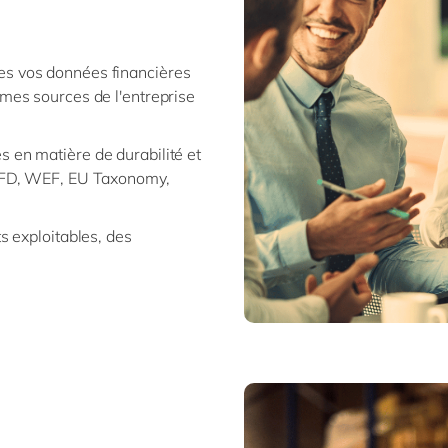
es vos données financières
èmes sources de l'entreprise
 en matière de durabilité et
TCFD, WEF, EU Taxonomy,
s exploitables, des