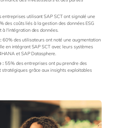
 entreprises utilisant SAP SCT ont signalé une
 des coûts liés à la gestion des données ESG
t à l'intégration des données.
:
60% des utilisateurs ont noté une augmentation
nelle en intégrant SAP SCT avec leurs systèmes
/4HANA et SAP Datasphere.
 :
55% des entreprises ont pu prendre des
t stratégiques grâce aux insights exploitables