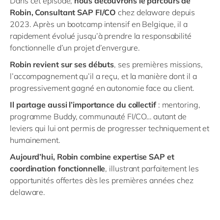
Dans cet épisode,
nous découvrons le parcours de
Robin, Consultant SAP FI/CO
chez delaware depuis
2023. Après un bootcamp intensif en Belgique, il a
rapidement évolué jusqu’à prendre la responsabilité
fonctionnelle d’un projet d’envergure.
Robin revient sur ses débuts
, ses premières missions,
l’accompagnement qu’il a reçu, et la manière dont il a
progressivement gagné en autonomie face au client.
Il partage aussi l’importance du collectif
: mentoring,
programme Buddy, communauté FI/CO… autant de
leviers qui lui ont permis de progresser techniquement et
humainement.
Aujourd’hui, Robin combine expertise SAP et
coordination fonctionnelle
, illustrant parfaitement les
opportunités offertes dès les premières années chez
delaware.