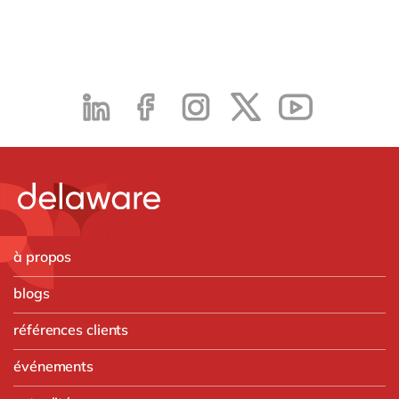
à propos
blogs
références clients
événements