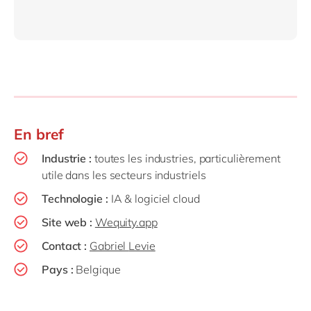
En bref
Industrie :
toutes les industries, particulièrement
utile dans les secteurs industriels
Technologie :
IA & logiciel cloud
Site
web
:
Wequity.app
Contact :
Gabriel
Levie
Pays :
Belgique