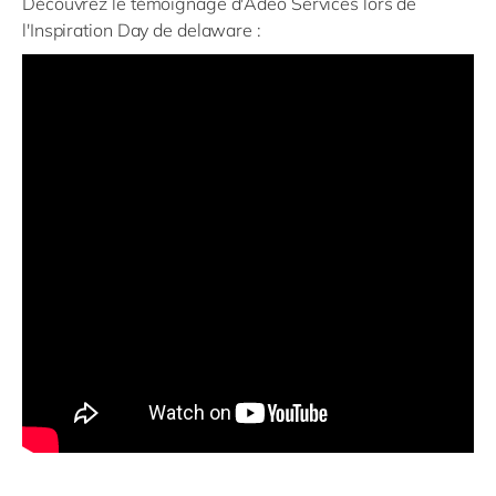
Découvrez le témoignage d'Adeo Services lors de
l'Inspiration Day de delaware :