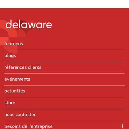
à propos
blogs
références clients
événements
actualités
store
nous contacter
besoins de l'entreprise