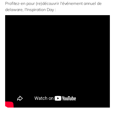
Profitez-en pour (re)découvrir l'événement annuel de
delaware, l'Inspiration Day :