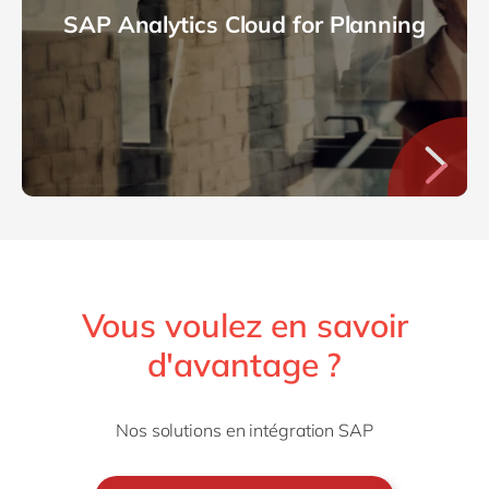
SAP Analytics Cloud for Planning
Vous voulez en savoir
d'avantage ?
Nos solutions en intégration SAP