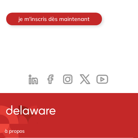
je m'inscris dès maintenant
à propos