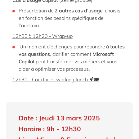
Cas d’usage Copilot
(2ème groupe)
Présentation de
2 autres cas d’usage
, choisis
en fonction des besoins spécifiques de
l’auditoire.
12h00 à 12h20 - Wrap-up
Un moment d'échanges pour répondre à
toutes
vos questions
, clarifier comment
Microsoft
Copilot
peut transformer vos métiers et vous
aider à optimiser vos processus.
12h30 - Cocktail et working lunch 🍹🍽️
Date : Jeudi 13 mars 2025
Horaire : 9h - 12h30