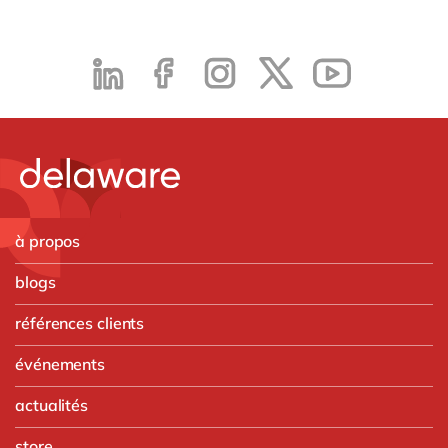
à propos
blogs
références clients
événements
actualités
store