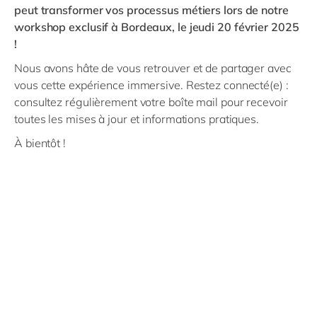
Philippines
en
peut transformer vos processus métiers lors de notre
workshop exclusif à Bordeaux, le jeudi 20 février 2025
Singapore
en
!
Switzerland
en
Nous avons hâte de vous retrouver et de partager avec
UK & Ireland
en
vous cette expérience immersive. Restez connecté(e) :
consultez régulièrement votre boîte mail pour recevoir
USA & Canada
en
toutes les mises à jour et informations pratiques.
À bientôt !