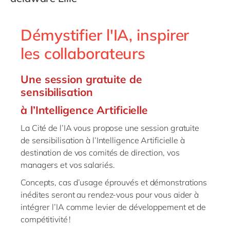
Philippines
en
Singapore
en
Démystifier l'IA, inspirer
Switzerland
en
les collaborateurs
UK & Ireland
en
USA & Canada
en
Une session gratuite de
sensibilisation
à l’Intelligence Artificielle
La Cité de l’IA vous propose une session gratuite
de sensibilisation à l’Intelligence Artificielle à
destination de vos comités de direction, vos
managers et vos salariés.
Concepts, cas d’usage éprouvés et démonstrations
inédites seront au rendez-vous pour vous aider à
intégrer l’IA comme levier de développement et de
compétitivité !