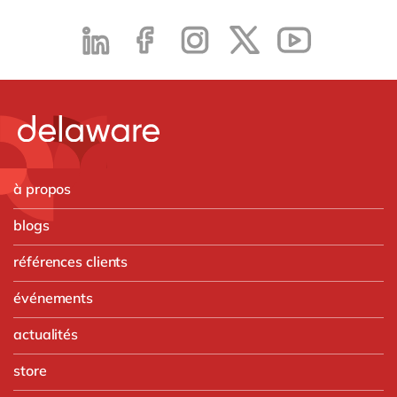
à propos
blogs
références clients
événements
actualités
store