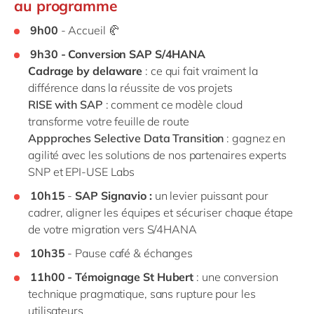
au programme
9h00
- Accueil 🥐
9h30 - Conversion SAP S/4HANA
Cadrage by delaware
: ce qui fait vraiment la
différence dans la réussite de vos projets
RISE with SAP
: comment ce modèle cloud
transforme votre feuille de route
Appproches Selective Data Transition
: gagnez en
agilité avec les solutions de nos partenaires experts
SNP et EPI-USE Labs
10h15
-
SAP Signavio :
un levier puissant pour
cadrer, aligner les équipes et sécuriser chaque étape
de votre migration vers S/4HANA
10h35
- Pause café & échanges
11h00 - Témoignage St Hubert
: une conversion
technique pragmatique, sans rupture pour les
utilisateurs