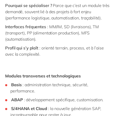
Pourquoi se spécialiser ?
Parce que c’est un module très
demandé, souvent lié à des projets à fort enjeu
(performance logistique, automatisation, traçabilité).
Interfaces fréquentes
: MM/IM, SD (livraisons), TM
(transport), PP (alimentation production), MFS
(automatisation).
Profil qui s’y plaît
: orienté terrain, process, et à l’aise
avec la complexité.
Modules transverses et technologiques
Basis
: administration technique, sécurité,
performance.
ABAP
: développement spécifique, customisation.
S/4HANA et Cloud
: la nouvelle génération SAP,
incontournable pour rester à jour.