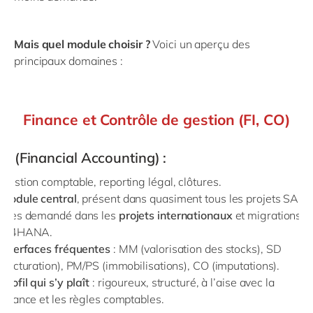
Mais
quel module choisir ?
Voici un aperçu des
principaux domaines :
Finance et Contrôle de gestion (FI, CO)
FI (Financial Accounting)
:
Gestion comptable, reporting légal, clôtures.
Module central
, présent dans quasiment tous les projets SAP.
Très demandé dans les
projets internationaux
et migrations
S/4HANA.
Interfaces fréquentes
: MM (valorisation des stocks), SD
(facturation), PM/PS (immobilisations), CO (imputations).
Profil qui s’y plaît
: rigoureux, structuré, à l’aise avec la
finance et les règles comptables.