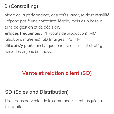
CO (Controlling
) :
Pilotage de la performance, des coûts, analyse de rentabilité.
Ne répond pas à une contrainte légale, mais à un besoin
interne de gestion et de décision.
Interfaces fréquentes
: PP (coûts de production), MM
(évaluations matières), SD (marges), PS, PM.
Profil qui s’y plaît
: analytique, orienté chiffres et stratégie,
curieux des enjeux business.
Vente et relation client (SD)
SD (Sales and Distribution)
Processus de vente, de la commande client jusqu’à la
facturation.