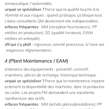
pharmaceutique, l’automobile.
Pourquoi se spécialiser ?
Parce que la qualité touche à la
conformité et aux risques : quand ça bloque, ça bloque tout.
Les bons consultants QM deviennent vite indispensables.
Interfaces fréquentes
: MM (réception fournisseurs), PP
(contrôles en production), SD (qualité livraison), EWM
(contrôles en entrepôt).
Profil qui s’y plaît
: rigoureux, orienté processus, à l’aise avec
les exigences réglementaires.
PM (Plant Maintenance / EAM)
maintenance des équipements : préventif, correctif,
interventions, pièces de rechange, historique technique.
Pourquoi se spécialiser ?
Parce que la maintenance impacte
directement la disponibilité des machines, donc la production
et les coûts. Les projets PM demandent une excellente
compréhension des actifs.
Interfaces fréquentes
: MM (achats pièces/prestations), PP