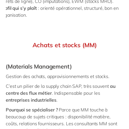
(arrêts de ligne), CO (imputations), EWM (stocks MRO).
Profil qui s’y plaît
: orienté opérationnel, structuré, bon en
organisation.
Achats et stocks (MM)
(Materials Management)
Gestion des achats, approvisionnements et stocks.
C’est un pilier de la supply chain SAP, très souvent
au
centre des flux métier
. Indispensable pour les
entreprises industrielles
.
Pourquoi se spécialiser ?
Parce que MM touche à
beaucoup de sujets critiques : disponibilité matière,
coûts, relations fournisseurs. Les consultants MM sont