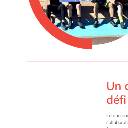
Un 
défi
Ce qui ren
collaborate