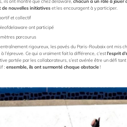
us, ils ont montré que chez delaware,
chacun a un rôle à jouer 
de nouvelles initiatives
et les encouragent à y participer.
ortif et collectif
leofdelaware ont participé
omètres parcourus
entraînement rigoureux, les pavés du Paris-Roubaix ont mis c
 à l’épreuve. Ce qui a vraiment fait la différence, c’est
l’esprit d
ative portée par les collaborateurs, s’est avérée être un défi tan
if :
ensemble, ils ont surmonté chaque obstacle
!