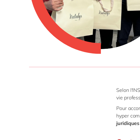
Selon l'IN
vie profes
Pour acco
hyper comp
juridiques