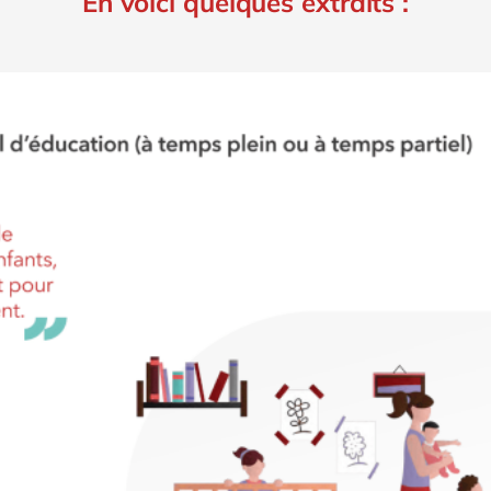
En voici quelques extraits :