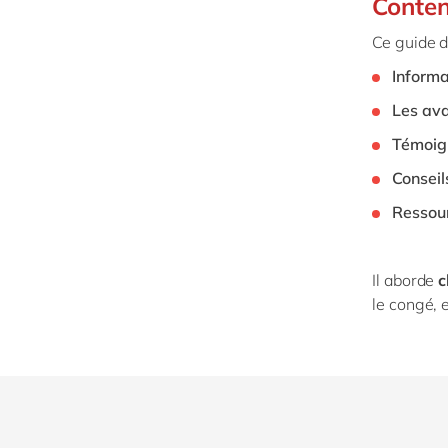
Conten
Ce guide d
Informa
Les av
Témoig
Conseil
Ressou
Il aborde
c
le congé, e