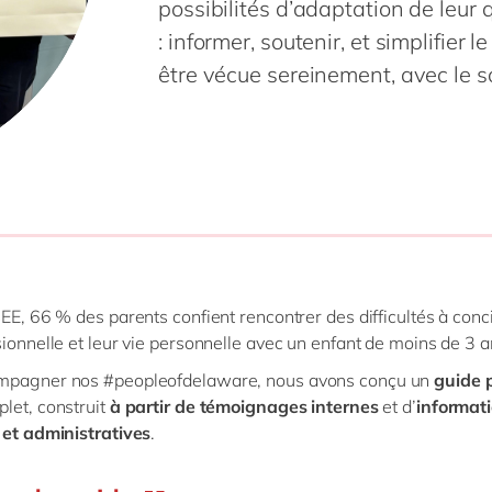
possibilités d’adaptation de leur 
: informer, soutenir, et simplifier 
être vécue sereinement, avec le so
SEE, 66 % des parents confient rencontrer des difficultés à conci
sionnelle et leur vie personnelle avec un enfant de moins de 3 a
mpagner nos #peopleofdelaware, nous avons conçu un
guide 
let, construit
à partir de témoignages internes
et d’
informat
 et administratives
.