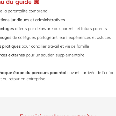
u du guide 📖
e la parentalité comprend :
tions juridiques et administratives
antages
offerts par delaware aux parents et futurs parents
nages
de collègues partageant leurs expériences et astuces
s pratiques
pour concilier travail et vie de famille
rces externes
pour un soutien supplémentaire
haque étape du parcours parental
: avant l’arrivée de l’enfan
t au retour en entreprise.