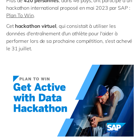
Plus de
420 personnes
, dans 46 pays, ont participé à un
hackathon international proposé en mai 2023 par SAP :
Plan To Win
.
Cet
hackathon virtuel
, qui consistait à utiliser les
données d'entraînement d'un athlète pour l'aider à
performer lors de sa prochaine compétition, s'est achevé
le 31 juillet.