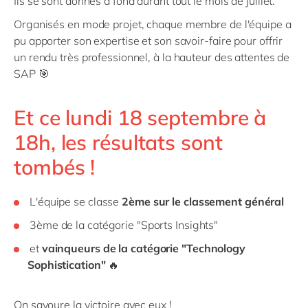
Ils se sont donnés à fond durant tout le mois de juillet.
Organisés en mode projet, chaque membre de l'équipe a
pu apporter son expertise et son savoir-faire pour offrir
un rendu très professionnel, à la hauteur des attentes de
SAP 🎯
Et ce lundi 18 septembre à
18h, les résultats sont
tombés !
L'équipe se classe
2ème sur le classement général
3ème de la catégorie "Sports Insights"
et
vainqueurs de la catégorie "Technology
Sophistication"
🔥
On savoure la victoire avec eux !