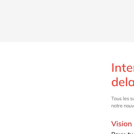
Int
del
Tous les s
notre nouv
Vision 