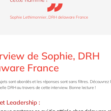
Sophie Lethimonnier, DRH delaware France
erview de Sophie, DRH
aware France
ujets sont abordés et les réponses sont sans filtres. Découvrez l
elle DRH au travers de cette interview. Bonne lecture !
et Leadership :