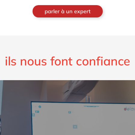
parler à un expert
ils nous font confiance