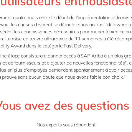
utilisateurs enthousiast
ment quatre mois entre le début de l'implémentation et la mise
évue, les choses devaient se dérouler sans accroc. "delaware 
ssédait les connaissances nécessaires pour mener à bien ce pro
en. La mise en œuvre ultrarapide de 11 semaines a été récomp
lity Award dans la catégorie Fast Delivery.
ine étape consistera à donner accès à SAP Ariba à un plus g
 et de fournisseurs et à ajouter de nouvelles fonctionnalités", 
plus en plus d'employés demandent spontanément à avoir accè
a prouve sans aucun doute que nous avons fait le bon choix."
Vous avez des questions 
Nos experts vous répondent