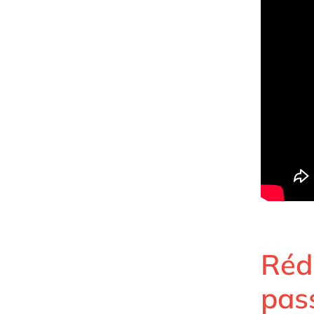
Réd
pas