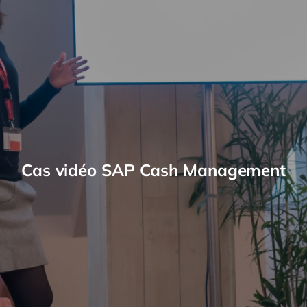
Cas vidéo SAP Cash Management