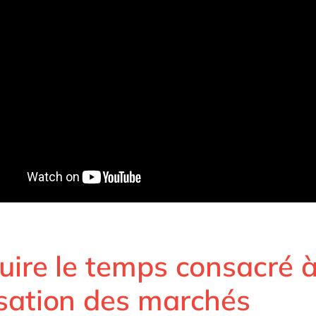
uire le temps consacré à
sation des marchés