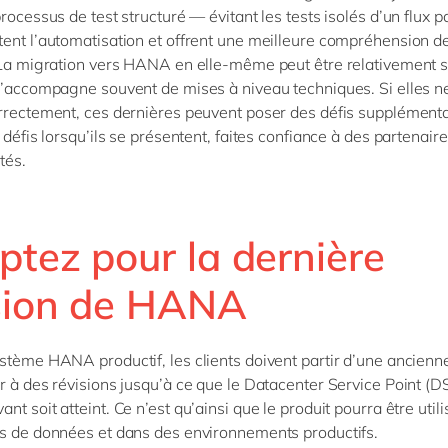
rocessus de test structuré — évitant les tests isolés d’un flux pa
ent l’automatisation et offrent une meilleure compréhension d
 La migration vers HANA en elle-même peut être relativement s
s’accompagne souvent de mises à niveau techniques. Si elles n
rrectement, ces dernières peuvent poser des défis supplémenta
 défis lorsqu’ils se présentent, faites confiance à des partenair
tés.
ptez pour la dernière
sion de HANA
stème HANA productif, les clients doivent partir d’une ancienn
r à des révisions jusqu’à ce que le Datacenter Service Point (
t soit atteint. Ce n’est qu’ainsi que le produit pourra être util
s de données et dans des environnements productifs.