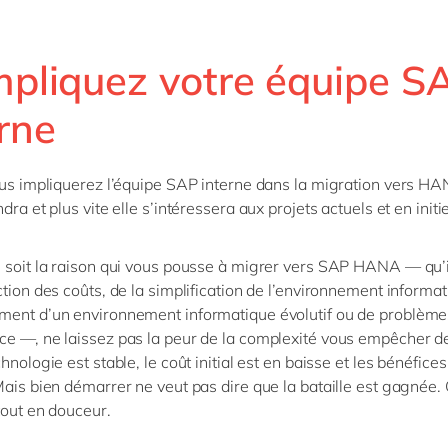
Impliquez votre équipe S
rne
ous impliquerez l’équipe SAP interne dans la migration vers HA
dra et plus vite elle s’intéressera aux projets actuels et en initi
 soit la raison qui vous pousse à migrer vers SAP HANA — qu’i
ction des coûts, de la simplification de l’environnement informat
ent d’un environnement informatique évolutif ou de problème
e —, ne laissez pas la peur de la complexité vous empêcher de
hnologie est stable, le coût initial est en baisse et les bénéfices
Mais bien démarrer ne veut pas dire que la bataille est gagnée.
 tout en douceur.