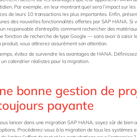
otidien. Par exemple, en leur montrant quel sera l’impact sur les
es de leurs 10 transactions les plus importantes. Enfin, prése
nes des nouvelles fonctionnalités offertes par SAP HANA. Si 
 un responsable d’entrepôts comment rechercher des matériau
une fonction de recherche de type Google — sans avoir à saisir 
 produit, vous attirerez assurément son attention.
emps, évitez de survendre les avantages de HANA. Définissez
 un calendrier réalistes pour la migration.
Une bonne gestion de pro
 toujours payante
vous lancer dans une migration SAP HANA, soyez sûr de bien a
 options. Procéderez-vous à la migration de tous les systèmes