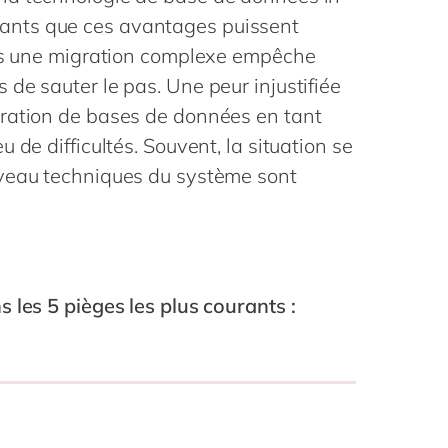
Philippines
en
nts que ces avantages puissent
Transformation connectée
Singapore
en
des Opérations
ans une migration complexe empêche
PPWR compliance
Switzerland
en
de sauter le pas. Une peur injustifiée
Automatisation robotisée
ration de bases de données en tant
UK & Ireland
en
des processus
 de difficultés. Souvent, la situation se
USA & Canada
en
Développement durable
iveau techniques du système sont
 les 5 pièges les plus courants :