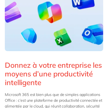
Philippines
en
Singapore
en
Switzerland
en
UK & Ireland
en
USA & Canada
en
Donnez à votre entreprise les
moyens d’une productivité
intelligente
Microsoft 365 est bien plus que de simples applications
Office : c’est une plateforme de productivité connectée et
alimentée par le cloud, qui réunit collaboration, sécurité