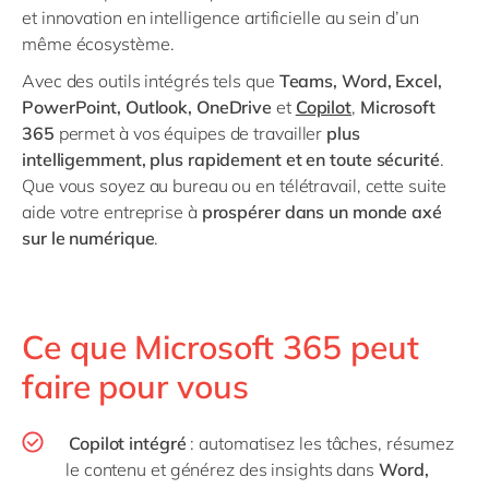
et innovation en intelligence artificielle au sein d’un
même écosystème.
Avec des outils intégrés tels que
Teams, Word, Excel,
PowerPoint, Outlook, OneDrive
et
Copilot
,
Microsoft
365
permet à vos équipes de travailler
plus
intelligemment, plus rapidement et en toute sécurité
.
Que vous soyez au bureau ou en télétravail, cette suite
aide votre entreprise à
prospérer dans un monde axé
sur le numérique
.
Ce que Microsoft 365 peut
faire pour vous
Copilot intégré
: automatisez les tâches, résumez
le contenu et générez des insights dans
Word,