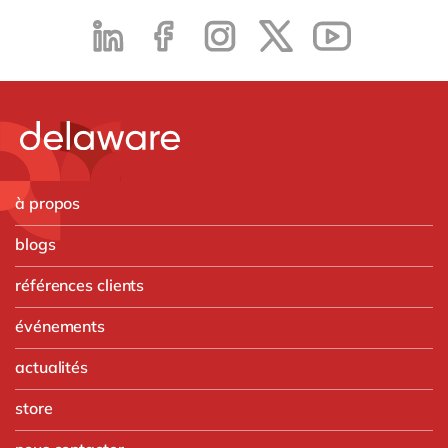
à propos
blogs
références clients
événements
actualités
store