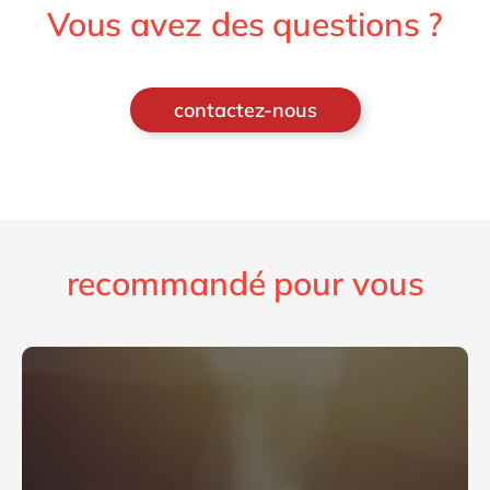
Vous avez des questions ?
contactez-nous
recommandé pour vous