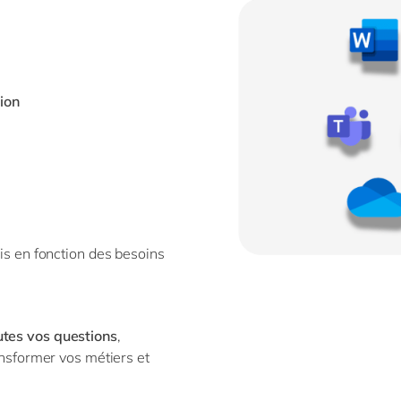
ion
sis en fonction des besoins
utes vos questions
,
nsformer vos métiers et