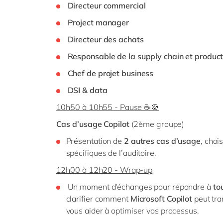
Directeur commercial
Project manager
Directeur des achats
Responsable de la supply chain et product
Chef de projet business
DSI & data
10h50 à 10h55 - Pause ☕🍪
Cas d’usage Copilot
(2ème groupe)
Présentation de
2 autres cas d’usage
, choi
spécifiques de l’auditoire.
12h00 à 12h20 - Wrap-up
Un moment d'échanges pour répondre à
to
clarifier comment
Microsoft Copilot
peut tra
vous aider à optimiser vos processus.