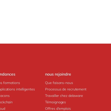
endances
nous rejoindre
s formations
Que faisons-nous
plications intelligentes
Processus de recrutement
acons
Travailler chez delaware
ockchain
Témoignages
oud
Offres d'emplois