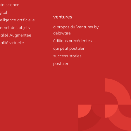
ta science
gital
ventures
telligence artificielle
à propos du Ventures by
ternet des objets
delaware
alité Augmentée
éditions précédentes
alité virtuelle
qui peut postuler
success stories
postuler