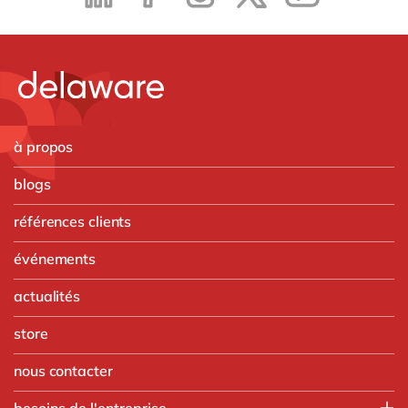
à propos
blogs
références clients
événements
actualités
store
nous contacter
besoins de l'entreprise