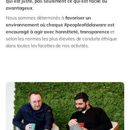
qui est juste, pas seulement ce qui est facile ou
avantageux
.
Nous sommes déterminés à
favoriser un
environnement où chaque #peopleofdelaware est
encouragé à agir avec honnêteté, transparence
et
selon les normes les plus élevées de conduite éthique
dans toutes les facettes de nos activités.