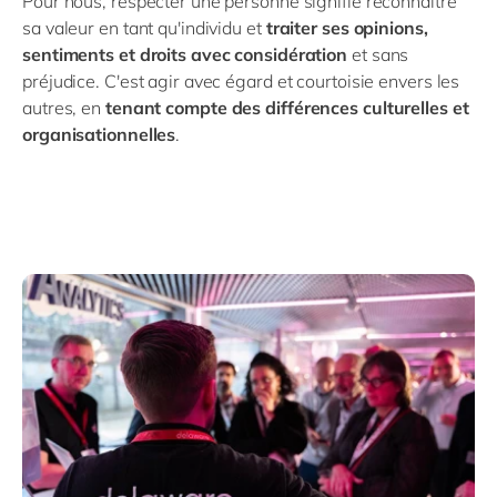
Pour nous, respecter une personne signifie reconnaître
sa valeur en tant qu'individu et
traiter ses opinions,
sentiments et droits avec considération
et sans
préjudice. C'est agir avec égard et courtoisie envers les
autres, en
tenant compte des différences culturelles et
organisationnelles
.