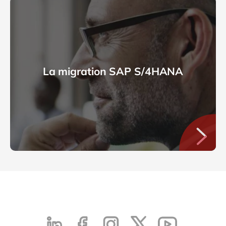
La migration SAP S/4HANA