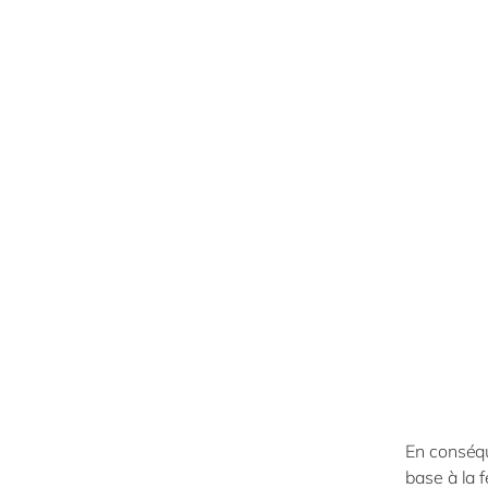
En conséqu
base à la 