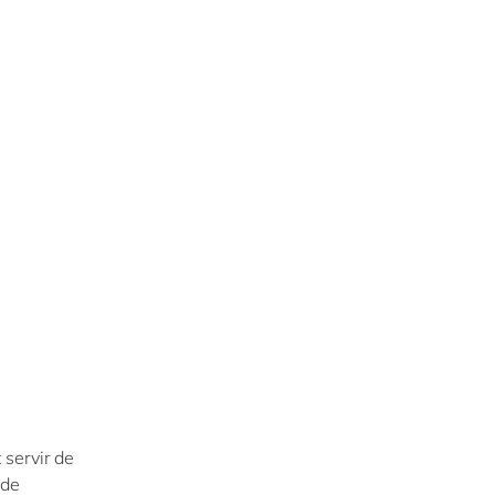
 servir de
 de