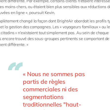
nt différente. Par exemple, certains clients n'étaient intéress
s les moins chers, ou étaient bien plus sensibles aux réductions 
uvées en ligne », poursuit Kevin.
plètement changé la façon dont BrightAir abordait les profils t
et la gestion des campagnes. Les « voyageurs familiaux » ou le
citadins » n'existaient tout simplement pas. Au sein de chaque
s encore trouvé des sous-groupes pertinents se comportant de
nt différente. »
« Nous ne sommes pas
partis de règles
commerciales ni des
segmentations
traditionnelles "haut-