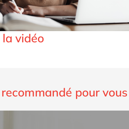
 la vidéo
recommandé pour vous