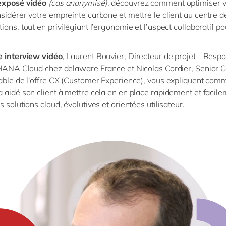
exposé vidéo
(cas anonymisé)
, découvrez comment optimiser v
sidérer votre empreinte carbone et mettre le client au centre d
ions, tout en privilégiant l’ergonomie et l’aspect collaboratif po
e interview vidéo
, Laurent Bouvier, Directeur de projet - Resp
4HANA Cloud chez delaware France et Nicolas Cordier, Senior C
ble de l'offre CX (Customer Experience), vous expliquent com
 aidé son client à mettre cela en en place rapidement et facile
 solutions cloud, évolutives et orientées utilisateur.