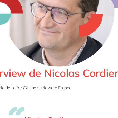
rview de Nicolas Cordie
e de l'offre CX chez delaware France