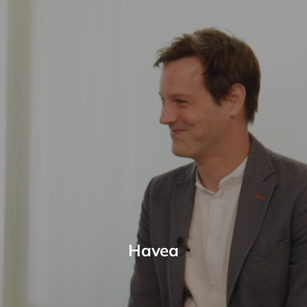
Havea