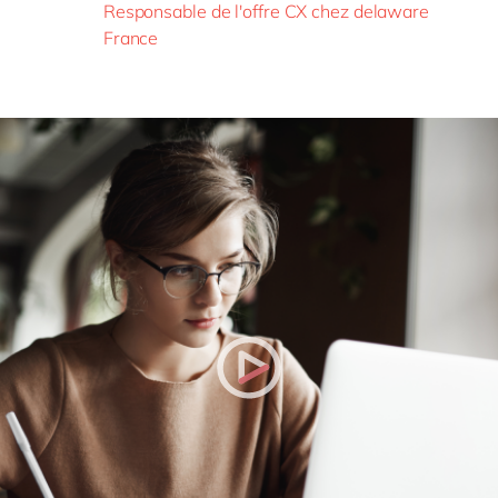
Responsable de l'offre CX chez delaware
France