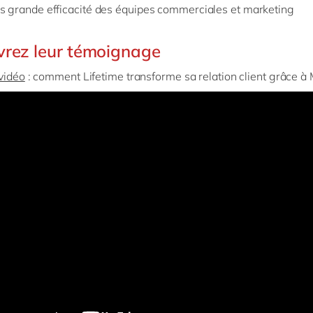
s grande efficacité des équipes commerciales et marketing
rez leur témoignage
 vidéo
: comment Lifetime transforme sa relation client grâce à 