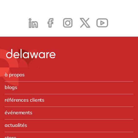
à propos
blogs
références clients
événements
actualités
store