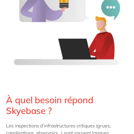
À quel besoin répond
Skyebase ?
Les inspections d’infrastructures critiques (grues,
canalisations, réservoirs…) sont souvent longues,