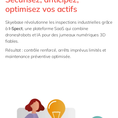
optimisez vos actifs
Skyebase révolutionne les inspections industrielles grâce
à
I‑Spect
, une plateforme SaaS qui combine
drones/robots et IA pour des jumeaux numériques 3D
fiables.
Résultat : contrôle renforcé, arrêts imprévus limités et
maintenance préventive optimisée.