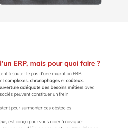
’un ERP, mais pour quoi faire ?​
ent à sauter le pas d’une migration ERP.
ent
complexes
,
chronophages
et
coûteux
.
ouverture adéquate des besoins métiers
avec
sociés peuvent constituer un frein
istent
pour surmonter ces obstacles.
eur
, est conçu pour vous aider à naviguer