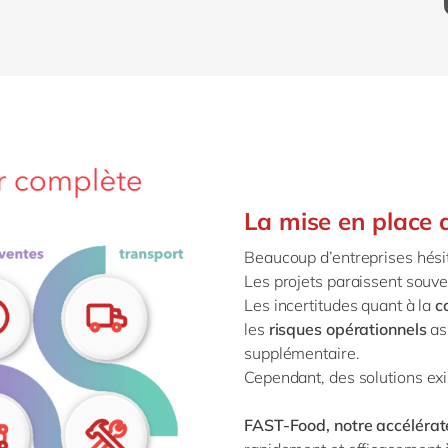
La mise en place d
Beaucoup d’entreprises hésit
Les projets paraissent souv
Les incertitudes quant à la
c
les
risques
opérationnels
as
supplémentaire.
Cependant,
des solutions ex
FAST-Food
, notre accélérat