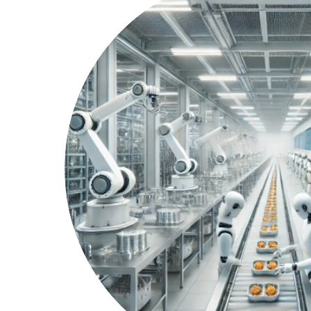
SAP 
SAP 
SAP
SAP
SAP 
tout