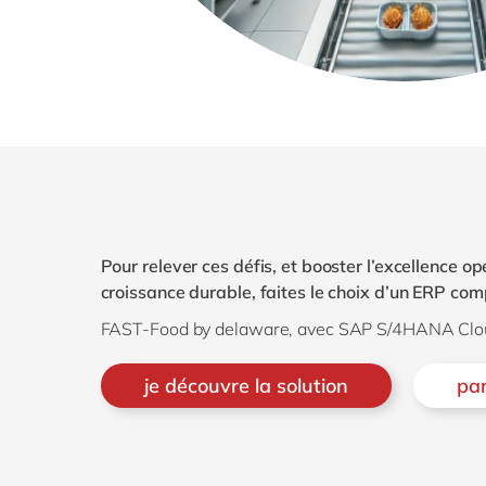
Pour relever ces défis, et booster l’excellence o
croissance durable, faites le choix d’un ERP comp
FAST-Food by delaware, avec SAP S/4HANA Cloud
je découvre la solution
par