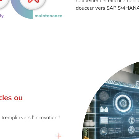
rapidement et
efficacement à
douceur vers SAP
S/4HANA
cles ou
tremplin vers l’innovation !