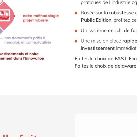
pratiques
de
l’industrie a
Basée sur la
robustesse 
Public
Edition
, profitez 
Un système
enrichi de fo
Une mise en place
rapide
investissement
immédiat 
Faites le choix de FAST-
Fo
Faites le choix de delawar