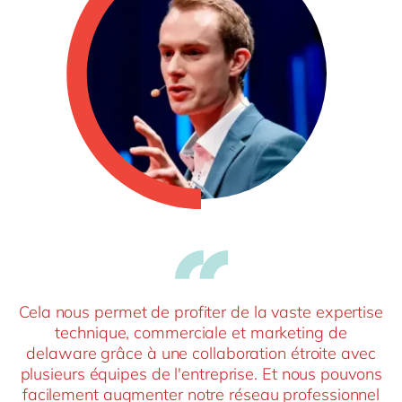
Cela nous permet de profiter de la vaste expertise
technique, commerciale et marketing de
delaware grâce à une collaboration étroite avec
plusieurs équipes de l'entreprise. Et nous pouvons
facilement augmenter notre réseau professionnel