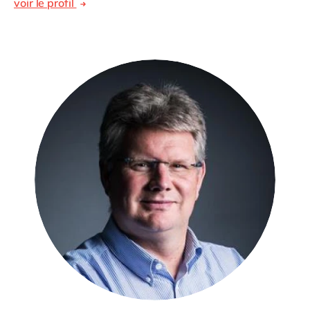
voir le profil