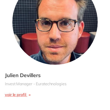
Julien Devillers
Invest Manager - Euratechnologies
voir le profil