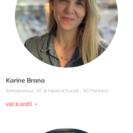
Karine Brana
Entrepreneur, VC & Head of Funds - 50 Partners
voir le profil