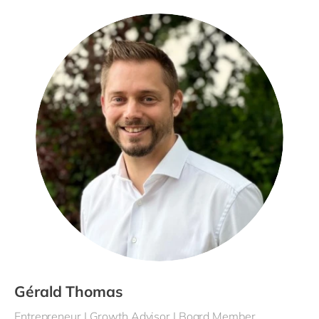
Gérald Thomas
Entrepreneur I Growth Advisor I Board Member