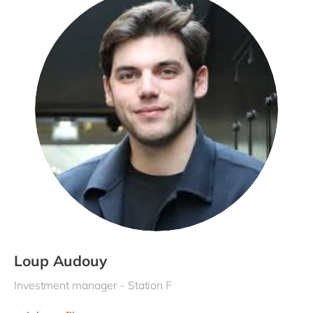
Loup Audouy
Investment manager - Station F