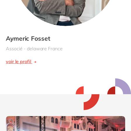
Aymeric Fosset
Associé - delaware France
voir le profil