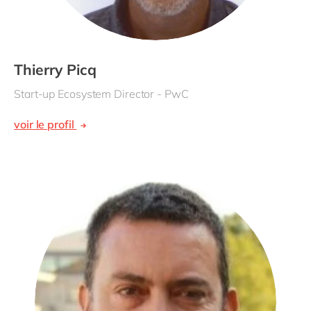
Thierry Picq
Start-up Ecosystem Director - PwC
voir le profil