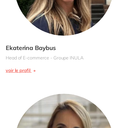
Ekaterina Baybus
Head of E-commerce - Groupe INULA
voir le profil