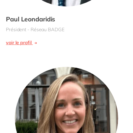
Paul Leondaridis
Président - Réseau BADGE
voir le profil