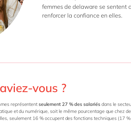
femmes de delaware se sentent d
renforcer la confiance en elles.
aviez-vous ?
mmes représentent
seulement 27 % des salariés
dans le secte
matique et du numérique, soit le même pourcentage que chez d
lles, seulement 16 % occupent des fonctions techniques (17 %