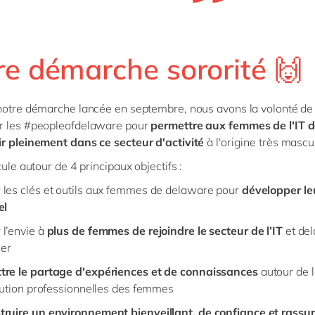
re démarche sororité 🙌
notre démarche lancée en septembre, nous avons la volonté de
r les #peopleofdelaware pour
permettre aux femmes de l'IT 
r pleinement dans ce secteur d'activité
à l'origine très mascul
cule autour de 4 principaux objectifs :
les clés et outils aux femmes de delaware pour
développer le
el
l’envie à
plus de femmes de rejoindre le secteur de l’IT
et de
ier
tre le partage d'expériences et de connaissances
autour de l
olution professionnelles des femmes
truire un environnement bienveillant, de confiance et rassu