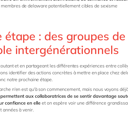
s membres de delaware potentiellement cibles de sexisme
e étape : des groupes de
le intergénérationnels
coutant et en partageant les différentes expériences entre coll
ons identifier des actions concrètes à mettre en place chez de
onc notre prochaine étape.
arche n'en est qu'à son commencement, mais nous voyons déj
permettent aux collaboratrices de se sentir davantage sout
ur confiance en elle
et on espère voir une différence grandissan
t années à venir.