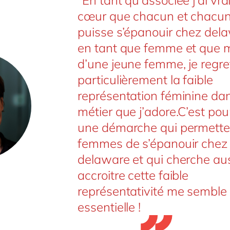
cœur que chacun et chacu
puisse s’épanouir chez dela
en tant que femme et que 
d’une jeune femme, je regre
particulièrement la faible
représentation féminine da
métier que j’adore.C’est pou
une démarche qui permette
femmes de s’épanouir chez
delaware et qui cherche aus
accroitre cette faible
représentativité me semble
essentielle !