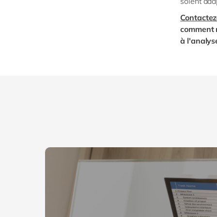
soient ada
Contactez
comment n
à l'analy