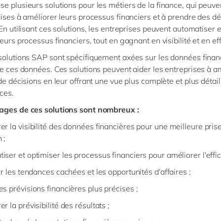
e plusieurs solutions pour les métiers de la finance, qui peuve
rises à améliorer leurs processus financiers et à prendre des dé
En utilisant ces solutions, les entreprises peuvent automatiser e
eurs processus financiers, tout en gagnant en visibilité et en ef
solutions SAP sont spécifiquement axées sur les données finan
de ces données. Ces solutions peuvent aider les entreprises à a
 de décisions en leur offrant une vue plus complète et plus détai
nces.
ages de ces solutions sont nombreux :
er la visibilité des données financières pour une meilleure pris
n ;
ser et optimiser les processus financiers pour améliorer l'effic
er les tendances cachées et les opportunités d'affaires ;
es prévisions financières plus précises ;
r la prévisibilité des résultats ;