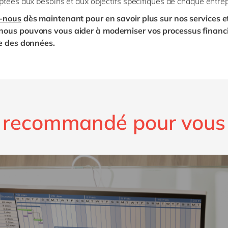
ptées aux besoins et aux objectifs spécifiques de chaque entre
-nous
dès maintenant pour en savoir plus sur nos services e
ous pouvons vous aider à moderniser vos processus financi
se des données.
recommandé pour vous