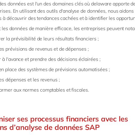
des données est l'un des domaines clés où delaware apporte de
rises. En utilisant des outils d'analyse de données, nous aidons 
s à découvrir des tendances cachées et à identifier les opportun
nt les données de manière efficace, les entreprises peuvent not
r la prévisibilité de leurs résultats financiers ;
es prévisions de revenus et de dépenses ;
r à l'avance et prendre des décisions éclairées ;
en place des systèmes de prévisions automatisées ;
les dépenses et les revenus ;
ormer aux normes comptables et fiscales.
iser ses processus financiers avec les
ons d’analyse de données SAP