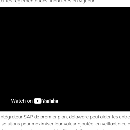
er les réglementations financières en vigueur.
'intégrateur SAP de premier plan, delaware peut aider les entre
s solutions pour maximiser leur valeur ajoutée, en veillant à ce q