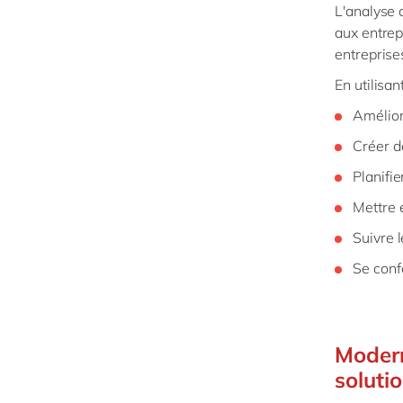
L'analyse 
aux entrep
entreprise
En utilisa
Améliore
Créer d
Planifie
Mettre 
Suivre 
Se conf
Modern
soluti