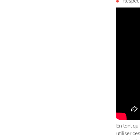
Respect
En tant qu
utiliser ce