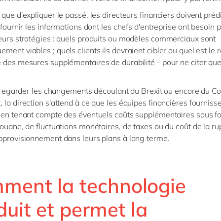
que d'expliquer le passé, les directeurs financiers doivent prédi
 fournir les informations dont les chefs d'entreprise ont besoin 
eurs stratégies : quels produits ou modèles commerciaux sont
ment viables ; quels clients ils devraient cibler ou quel est le r
 des mesures supplémentaires de durabilité - pour ne citer qu
.
de regarder les changements découlant du Brexit ou encore du C
 la direction s'attend à ce que les équipes financières fourniss
 en tenant compte des éventuels coûts supplémentaires sous f
douane, de fluctuations monétaires, de taxes ou du coût de la ru
pprovisionnement dans leurs plans à long terme.
ment la technologie
uit et permet la