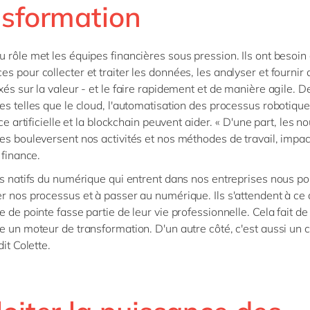
nsformation
 rôle met les équipes financières sous pression. Ils ont besoin
s pour collecter et traiter les données, les analyser et fournir 
xés sur la valeur - et le faire rapidement et de manière agile. D
es telles que le cloud, l'automatisation des processus robotiqu
nce artificielle et la blockchain peuvent aider. « D'une part, les n
es bouleversent nos activités et nos méthodes de travail, impac
n finance.
es natifs du numérique qui entrent dans nos entreprises nous p
r nos processus et à passer au numérique. Ils s'attendent à ce 
 de pointe fasse partie de leur vie professionnelle. Cela fait de 
e un moteur de transformation. D'un autre côté, c'est aussi un 
dit Colette.