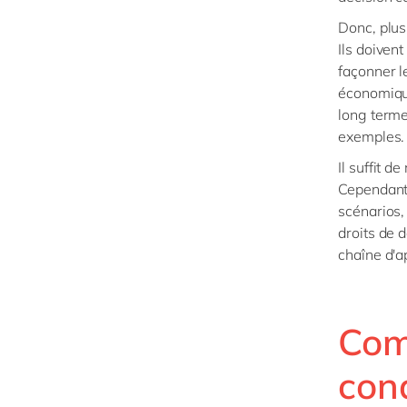
Donc, plus 
Ils doivent
façonner l
économique
long terme
exemples
Il suffit 
Cependant,
scénarios,
droits de 
chaîne d'a
Com
cond