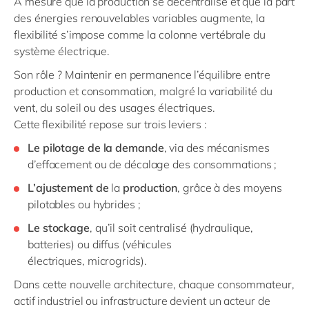
À mesure que la production se décentralise et que la part
des énergies renouvelables variables augmente, la
flexibilité s’impose comme la colonne vertébrale du
système électrique.
Son rôle ? Maintenir en permanence l’équilibre entre
production et consommation, malgré la variabilité du
vent, du soleil ou des usages électriques.
Cette flexibilité repose sur trois leviers :
Le
pilotage
de
la
demande
, via des mécanismes
d’effacement ou de décalage des consommations ;
L’ajustement
de
la
production
, grâce à des moyens
pilotables ou hybrides ;
Le
stockage
, qu’il soit centralisé (hydraulique,
batteries) ou diffus (véhicules
électriques,
microgrids
).
Dans cette nouvelle architecture, chaque consommateur,
actif industriel ou infrastructure devient un acteur de