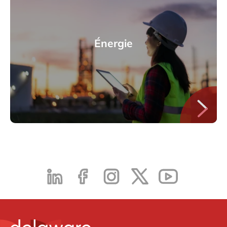
Énergie