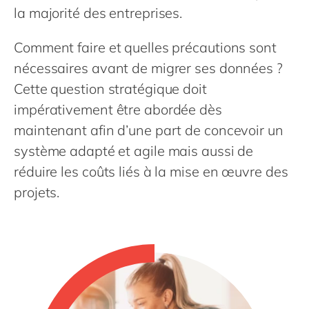
Philippines
en
la majorité des entreprises.
Singapore
en
Comment faire et quelles précautions sont
Switzerland
en
nécessaires avant de migrer ses données ?
UK & Ireland
en
Cette question stratégique doit
USA & Canada
en
impérativement être abordée dès
maintenant afin d’une part de concevoir un
système adapté et agile mais aussi de
réduire les coûts liés à la mise en œuvre des
projets.