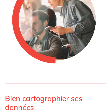
Bien cartographier ses
données