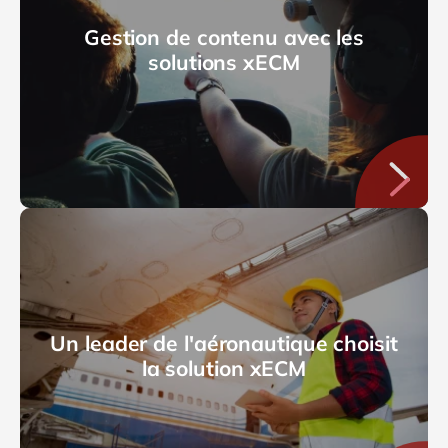
Gestion de contenu avec les
solutions xECM
Un leader de l'aéronautique choisit
la solution xECM