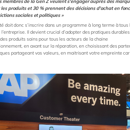
s membres de la Gen Z veulent s'engager auprès des marqu
 les produits et 30 % prennent des décisions d'achat en fonc
ictions sociales et politiques »
ité doit donc s’inscrire dans un programme à long terme à tous 
 l’entreprise. Il devient crucial d’adopter des pratiques durables
des produits sains pour tous les acteurs de la chaine
ionnement, en axant sur la réparation, en choisissant des parte
ques partageant vos valeurs, en maitrisant votre empreinte c