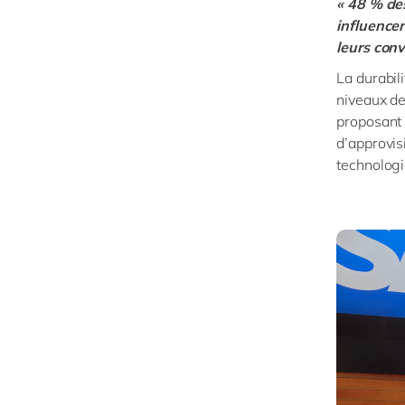
« 48 % de
influencer
leurs conv
La durabil
niveaux de
proposant 
d’approvis
technologi