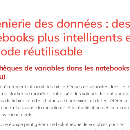
nierie des données : de
books plus intelligents 
ode réutilisable
thèques de variables dans les notebooks
u)
a récemment introduit des bibliothèques de variables dans les 
 de stocker de manière centralisée des valeurs de configurat
s de fichiers ou des chaînes de connexion) et de les référence
dur. Cela favorise la modularité et la réutilisation des noteboo
 environnements.
Une équipe peut gérer une bibliothèque de variables pour le