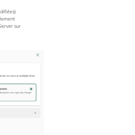
difiées)
llement
Server sur