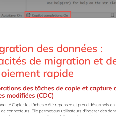
gration des données :
cités de migration et d
loiement rapide
rations des tâches de copie et capture 
s modifiées (CDC)
nnalité Copier les tâches a été repensée et prend désormais en
de connecteurs. Elle permet aux utilisateurs d'ingérer des do