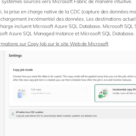
 systèmes sources vers Microsoft Fabric de manière intuitive.
, la prise en charge native de la CDC (capture des données mo
chargement incrémentiel des données. Les destinations actue
charge incluent Microsoft Azure SQL Database, Microsoft SQL 
osoft Azure SQL Managed Instance et Microsoft SQL Database.
ormations sur Copy Job sur le site Web de Microsoft