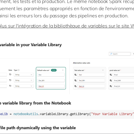
ent, les tests et la production. Le même notebook Spark récu
ement les paramètres appropriés en fonction de l'environneme
ainsi les erreurs lors du passage des pipelines en production.
lus sur l'intégration de la bibliothèque de variables sur le site