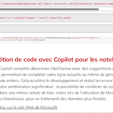
tion de code avec Copilot pour les not
opilot complète désormais IntelliSense avec des suggestions
s permettant de compléter votre ligne actuelle ou même de gén
ode entiers. Cela accélère le développement et réduit les erreu
utre amélioration significative : la possibilité de combiner du 
dans une même cellule de bloc-notes lors de l'utilisation de Mic
a Warehouse, pour un traitement des données plus flexible.
plus sur le site Web de Microsoft