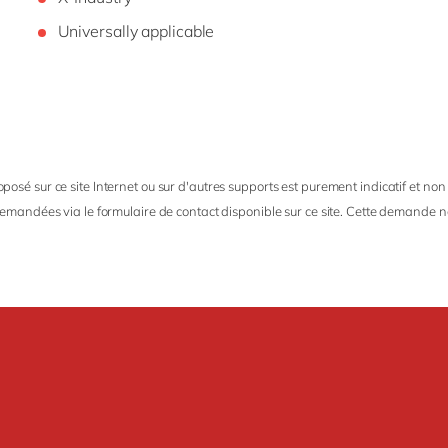
Universally applicable
oposé sur ce site Internet ou sur d'autres supports est purement indicatif et non
 demandées via le formulaire de contact disponible sur ce site. Cette demande n