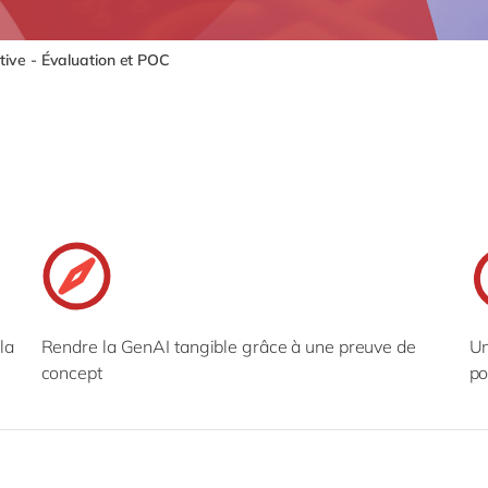
tive - Évaluation et POC
la
Rendre la GenAI tangible grâce à une preuve de
Un
concept
po