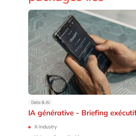
Data & AI
IA générative - Briefing exécuti
X-Industry