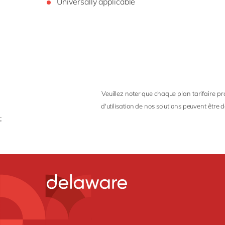
Universally applicable
Veuillez noter que chaque plan tarifaire pr
d'utilisation de nos solutions peuvent être
;