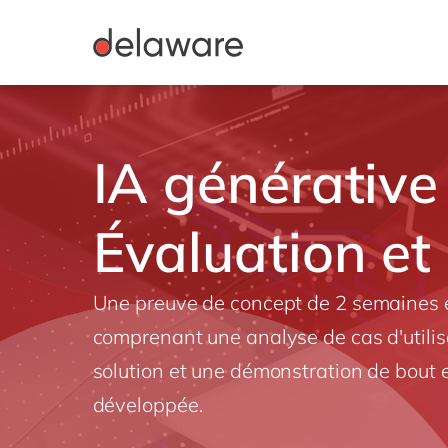
IA générative
Évaluation e
Une preuve de concept de 2 semaines ex
comprenant une analyse de cas d'utilis
solution et une démonstration de bout e
développée.