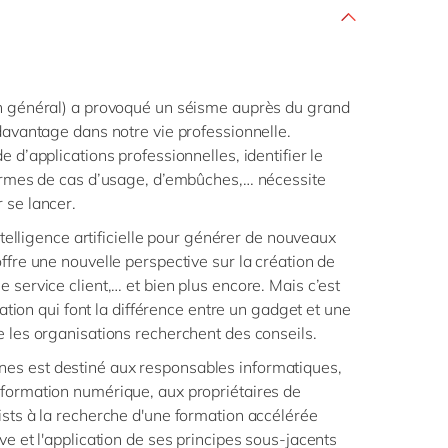
en général) a provoqué un séisme auprès du grand
 davantage dans notre vie professionnelle.
e d’applications professionnelles, identifier le
termes de cas d’usage, d’embûches,… nécessite
 se lancer.
intelligence artificielle pour générer de nouveaux
ffre une nouvelle perspective sur la création de
 service client,… et bien plus encore. Mais c’est
isation qui font la différence entre un gadget et une
e les organisations recherchent des conseils.
es est destiné aux responsables informatiques,
sformation numérique, aux propriétaires de
ists à la recherche d'une formation accélérée
ve et l'application de ses principes sous-jacents