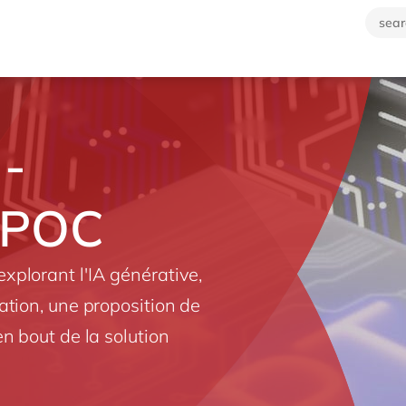
 -
t POC
plorant l'IA générative,
ation, une proposition de
n bout de la solution