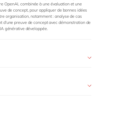
re OpenAI, combinée à une évaluation et une
reuve de concept, pour appliquer de bonnes idées
tre organisation, notamment : analyse de cas
ent d'une preuve de concept avec démonstration de
d'IA générative développée.