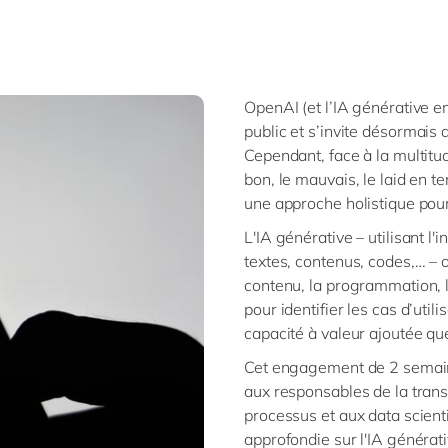
OpenAI (et l’IA générative 
public et s’invite désormais
Cependant, face à la multitud
bon, le mauvais, le laid en 
une approche holistique pour
L'IA générative – utilisant l'
textes, contenus, codes,… – o
contenu, la programmation, le
pour identifier les cas d’util
capacité à valeur ajoutée qu
Cet engagement de 2 semain
aux responsables de la tran
processus et aux data scient
approfondie sur l'IA générati