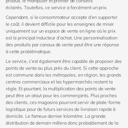
produit, le manipuler et profiter de conseils
éclairés.
Toutefois, ce service a forcément un prix.
Cependant, si le consommateur accepte d’en supporter
le coût, il devient d
ifficile pour les enseignes de miser
uniquement sur
un espace de vente en ligne où le prix
est le principal inducteur d’achat.
Une personnalisation
des produits par canaux de vente peut être une réponse
à cette problématique.
Le service, c’est également être capable de proposer des
points de vente au plus près du client. Si cette approche
est commune dans les métropoles, en région, les grands
centres commerciaux et les hypermarchés restent la
règle. Et pourtant, la multiplication des points de vente
peut être un atout pour les commerçants. Plus proches
des clients, ces magasins pourront servir de plate-forme
logistique pour de futurs services de livraison rapide à
domicile. L
e
fameux dernier kilomètre. La grande
distribution de demain mêlera donc probablement de la