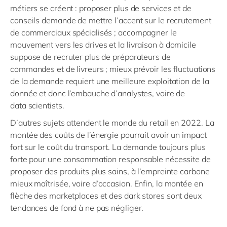
métiers se créent : proposer plus de services et de
conseils demande de mettre l’accent sur le recrutement
de commerciaux spécialisés ; accompagner le
mouvement vers les drive
s
et la livraison à domicile
suppose de recruter plus de préparateurs de
commandes et de livreurs ; mieux prévoir les fluctuations
de la demande requiert une meilleure exploitation de la
donnée et donc l’embauche d’analystes, voire de
data
scientists
.
D’autres sujets attendent le monde du
retail
en 2022. La
montée des coûts de l’énergie pourrait avoir un impact
fort sur le coût du transport. La demande toujours plus
forte pour une consommation responsable nécessite de
proposer des produits plus sains, à l’empreinte carbone
mieux ma
î
trisée, voire d’occasion. Enfin, la montée en
flèche des marketplaces et des
dark
stores sont deux
tendances de fond à ne pas négliger.