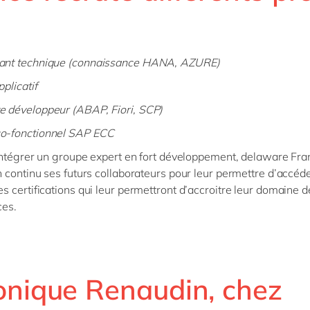
ant technique (connaissance HANA, AZURE)
pplicatif
e développeur (ABAP, Fiori, SCP)
o-fonctionnel SAP ECC
intégrer un groupe expert en fort développement, delaware Fra
 continu ses futurs collaborateurs pour leur permettre d’accéd
 certifications qui leur permettront d’accroitre leur domaine d
es.
onique Renaudin, chez