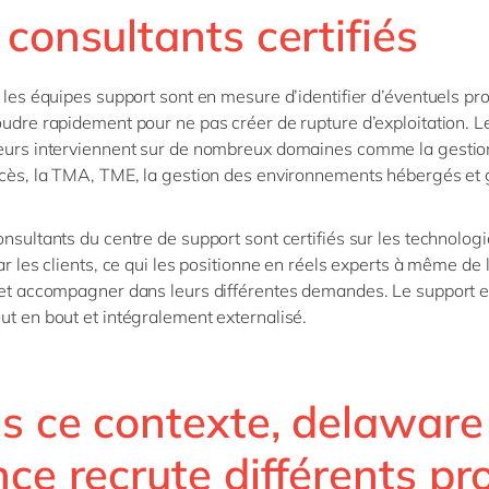
consultants certifiés
, les équipes support sont en mesure d’identifier d’éventuels p
oudre rapidement pour ne pas créer de rupture d’exploitation. L
eurs interviennent sur de nombreux domaines comme la gestio
ccès, la TMA, TME, la gestion des environnements hébergés et 
onsultants du centre de support sont certifiés sur les technolog
ar les clients, ce qui les positionne en réels experts à même de 
 et accompagner dans leurs différentes demandes. Le support e
ut en bout et intégralement externalisé.
s ce contexte, delaware
ce recrute différents pro