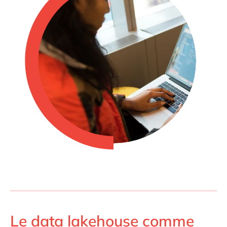
Le data lakehouse comme