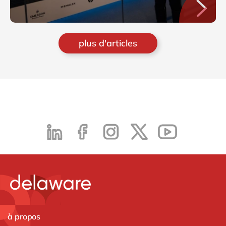
plus d'articles
à propos