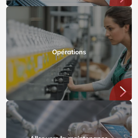
Opérations