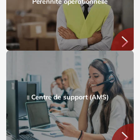
Pérennité opérationnelle
Centre de support (AMS)