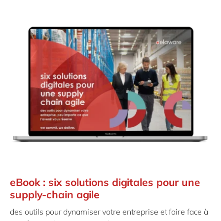
eBook : six solutions digitales pour une
supply-chain agile
des outils pour dynamiser votre entreprise et faire face à