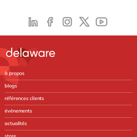
à propos
blogs
références clients
événements
actualités
store