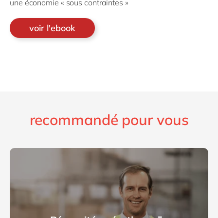
une économie « sous contraintes »
voir l'ebook
recommandé pour vous