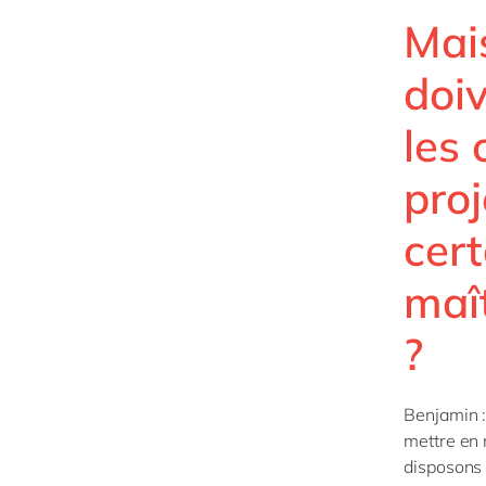
Mais
doiv
les 
proj
cert
maî
?
Benjamin :
mettre en 
disposons 