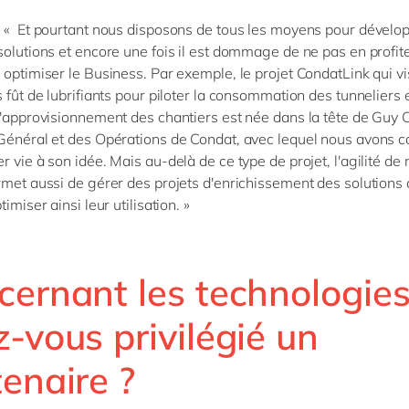
 « Et pourtant nous disposons de tous les moyens pour dévelo
solutions et encore une fois il est dommage de ne pas en profit
 optimiser le Business. Par exemple, le projet CondatLink qui vi
s fût de lubrifiants pour piloter la consommation des tunneliers 
l'approvisionnement des chantiers est née dans la tête de Guy 
Général et des Opérations de Condat, avec lequel nous avons c
 vie à son idée. Mais au-delà de ce type de projet, l'agilité de 
rmet aussi de gérer des projets d'enrichissement des solutions 
timiser ainsi leur utilisation. »
cernant les technologies
-vous privilégié un
enaire ?