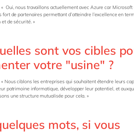
 « Oui,
nous travaillons
actuellement
avec Azure car Microsoft 
s fort de partenaires
permettant d’
atteindre l’excellence
en ter
 et de sécurité
.
»
uelles sont vos cibles po
enter votre "usine" ?
 « Nous ciblons les entreprises qui souhaitent étendre leurs cap
leur patrimoine informatique, développer leur potentiel, et auxq
sons une structure mutualisée pour cela. »
quelques mots, si vous