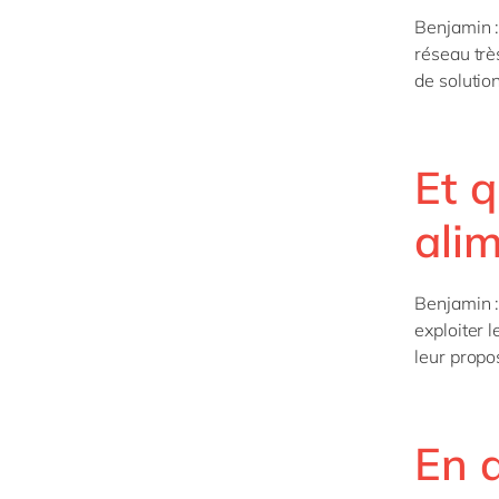
Benjamin :
réseau trè
de
solution
Et q
alim
Benjamin :
exploiter 
leur propo
En 