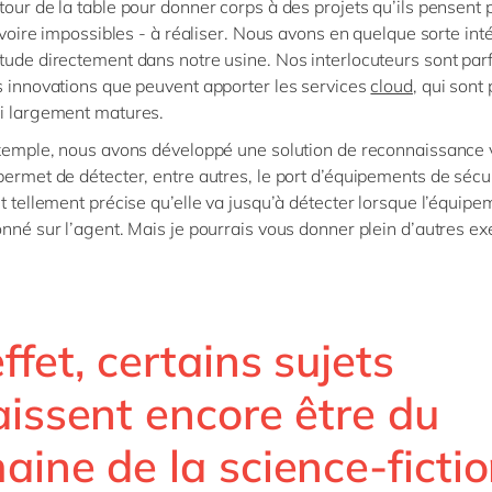
tour de la table pour donner corps à des projets qu’ils pensent 
- voire impossibles - à réaliser. Nous avons en quelque sorte int
tude directement dans notre usine. Nos interlocuteurs sont parf
s innovations que peuvent apporter les services
cloud
, qui sont
ui largement matures.
exemple, nous avons développé une solution de reconnaissance 
permet de détecter, entre autres, le port d’équipements de sécur
st tellement précise qu’elle va jusqu’à détecter lorsque l’équipe
onné sur l’agent. Mais je pourrais vous donner plein d’autres e
ffet, certains sujets
aissent encore être du
aine de la science-ficti