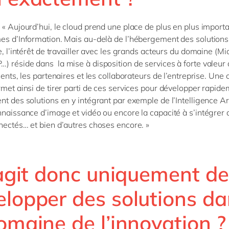
 « Aujourd’hui, le cloud prend une place de plus en plus import
es d’Information. Mais au-delà de l’hébergement des solutions
e, l’intérêt de travailler avec les grands acteurs du domaine (Mi
 réside dans la mise à disposition de services à forte valeur 
ients, les partenaires et les collaborateurs de l’entreprise. Une 
rmet ainsi de tirer parti de ces services pour développer rapide
t des solutions en y intégrant par exemple de l’Intelligence Arti
nnaissance d’image et vidéo ou encore la capacité à s’intégrer
nectés… et bien d’autres choses encore. »
’agit donc uniquement de
elopper des solutions d
omaine de l’innovation ?