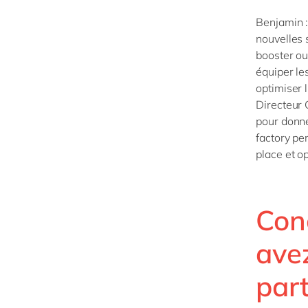
Benjamin :
nouvelles 
booster ou
équiper le
optimiser 
Directeur 
pour donner
factory pe
place et op
Con
avez
part